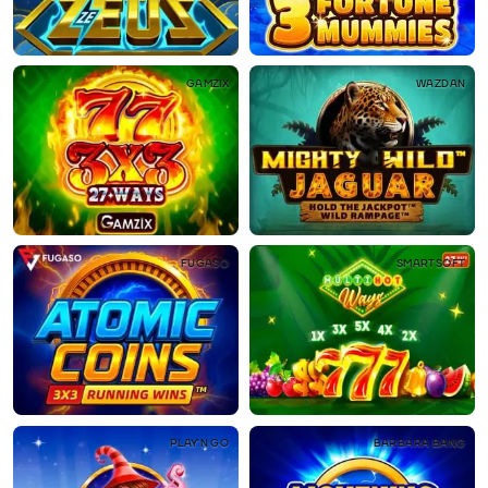
GAMZIX
WAZDAN
FUGASO
SMARTSOFT
PLAY’N GO
BARBARA BANG