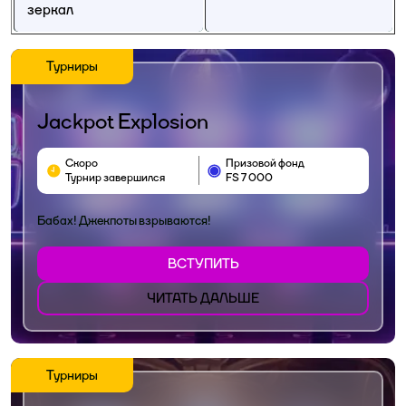
зеркал
Турниры
Jackpot Explosion
Скоро
Призовой фонд
Турнир завершился
FS 7 000
Бабах! Джекпоты взрываются!
ВСТУПИТЬ
ЧИТАТЬ ДАЛЬШЕ
Турниры