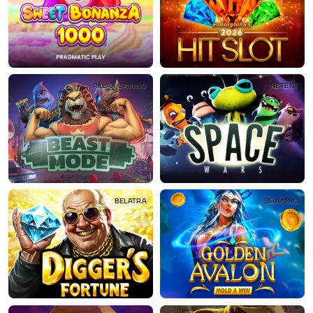
RELAX GAMING
NETENT
BELATRA
BGAMING