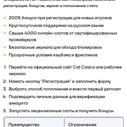
регистрации, бонусов, зеркал и пополнения счета.
200% бонуса при регистрации для новых игроков
Круглосуточная поддержка на русском языке
Свыше 4000 онлайн-слотов от сертифицированных
провайдеров
Безопасные зеркала для обхода блокировок
Прозрачные условия кэшбэка и фриспинов
Перейти на официальный сайт Cat Casino или рабочее
зеркало
Нажать кнопку "Регистрация" и заполнить форму
Выбрать способ пополнения и внести первый депозит
Подтвердить личные данные для верификации
аккаунта
Запустить лицензионные слоты и получить бонусы
Преимущества
Ограничения