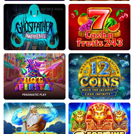
PETER & SONS
1SPIN4WIN
PRAGMATIC PLAY
WAZDAN
HACKSAW GAMING